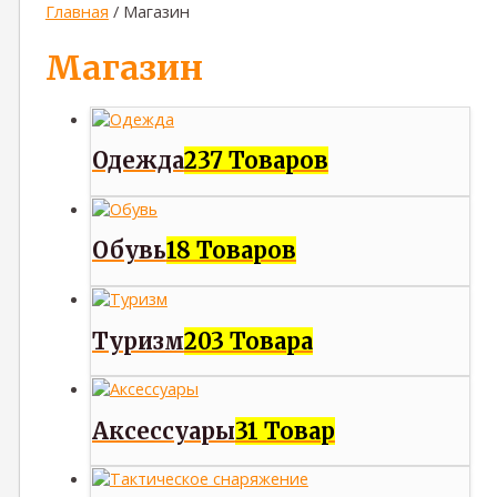
Главная
/ Магазин
Магазин
Одежда
237 Товаров
Обувь
18 Товаров
Туризм
203 Товара
Аксессуары
31 Товар