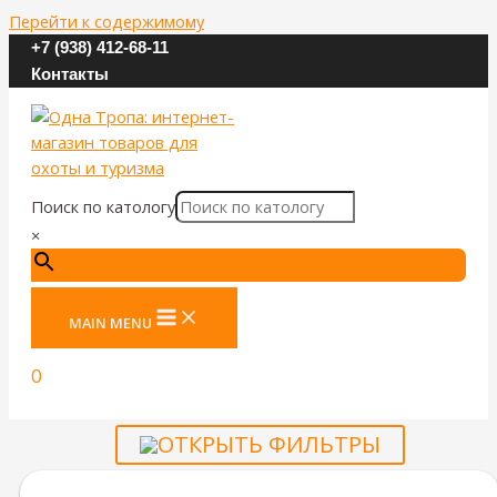
Перейти к содержимому
+7 (938) 412-68-11
Контакты
Поиск по катологу
×
MAIN MENU
0
ОТКРЫТЬ ФИЛЬТРЫ