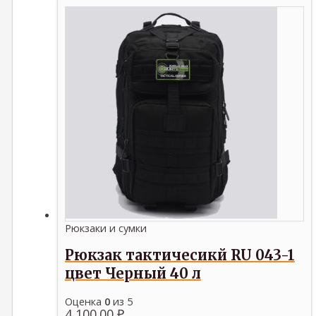
Рюкзаки и сумки
Рюкзак тактичесикй RU 043-1
цвет Черный 40 л
Оценка
0
из 5
4,100.00
₽