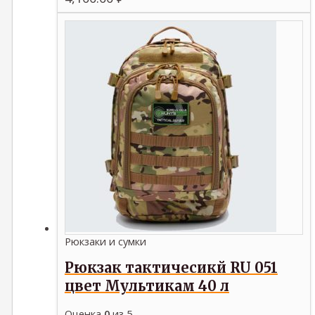
Рюкзаки и сумки
Рюкзак тактичесикй RU 051
цвет Мультикам 40 л
Оценка
0
из 5