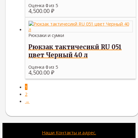
Оценка
0
из 5
4,500.00
₽
Рюкзаки и сумки
Рюкзак тактичесикй RU 051
цвет Черный 40 л
Оценка
0
из 5
4,500.00
₽
1
2
→
Наши Контакты и адрес.