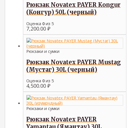
Рюкзак Novatex PAYER Kongur
(Конгур) 50L (черный)
Оценка
0
из 5
7,200.00
₽
Рюкзаки и сумки
Рюкзак Novatex PAYER Mustag
(Мустаг) 30L (черный)
Оценка
0
из 5
4,500.00
₽
Рюкзаки и сумки
Рюкзак Novatex PAYER
Yamantau (Ямантау) 30L