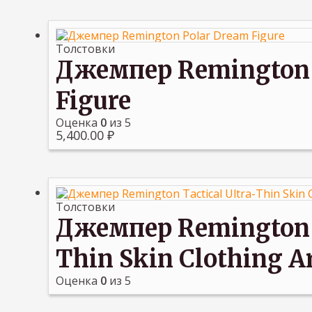
Толстовки
Джемпер Remington 
Figure
Оценка
0
из 5
5,400.00
₽
Толстовки
Джемпер Remington T
Thin Skin Clothing 
Оценка
0
из 5