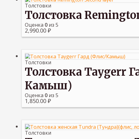
Толстовки
Толстовка Remington
Оценка
0
из 5
2,990.00
₽
Толстовки
Толстовка Taygerr Г
Камыш)
Оценка
0
из 5
1,850.00
₽
Толстовки