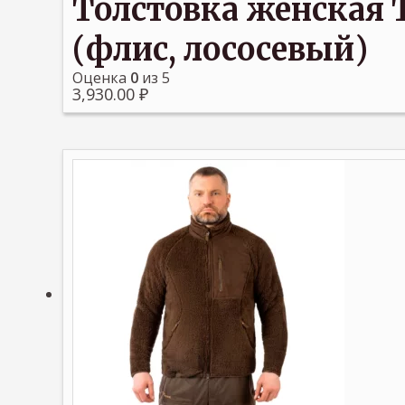
Толстовка женская 
(флис, лососевый)
Оценка
0
из 5
3,930.00
₽