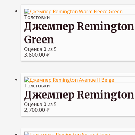
Толстовки
Джемпер Remington 
Green
Оценка
0
из 5
3,800.00
₽
Толстовки
Джемпер Remington А
Оценка
0
из 5
2,700.00
₽