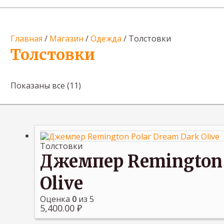
Главная
/
Магазин
/
Одежда
/ Толстовки
Толстовки
Показаны все (11)
Толстовки
Джемпер Remington 
Olive
Оценка
0
из 5
5,400.00
₽