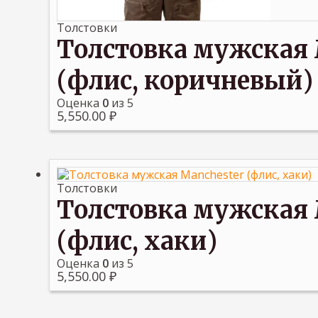
Толстовки
Толстовка мужская 
(флис, коричневый)
Оценка
0
из 5
5,550.00
₽
Толстовки
Толстовка мужская 
(флис, хаки)
Оценка
0
из 5
5,550.00
₽