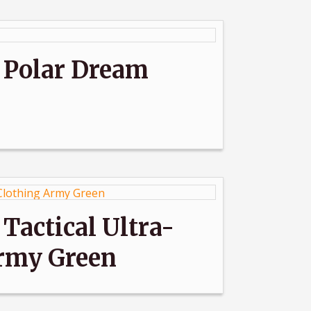
Polar Dream
actical Ultra-
Army Green