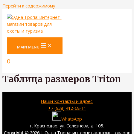
Перейти к содержимому
MAIN MENU
0
Таблица размеров Triton
Наши Контакты и адрес.
+7 (938) 412-68-11
WhatsApp
г. Краснодар, ул. Селезнева, д. 105.
Copyright © 2026 | Одна Тропа: интернет-магазин товаров